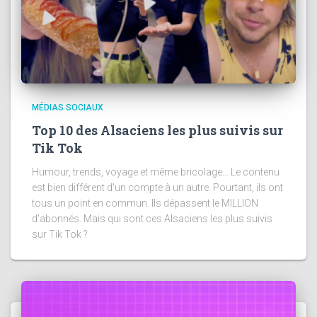
MÉDIAS SOCIAUX
Top 10 des Alsaciens les plus suivis sur
Tik Tok
Humour, trends, voyage et même bricolage... Le contenu
est bien différent d'un compte à un autre. Pourtant, ils ont
tous un point en commun. Ils dépassent le MILLION
d'abonnés. Mais qui sont ces Alsaciens les plus suivis
sur Tik Tok ?