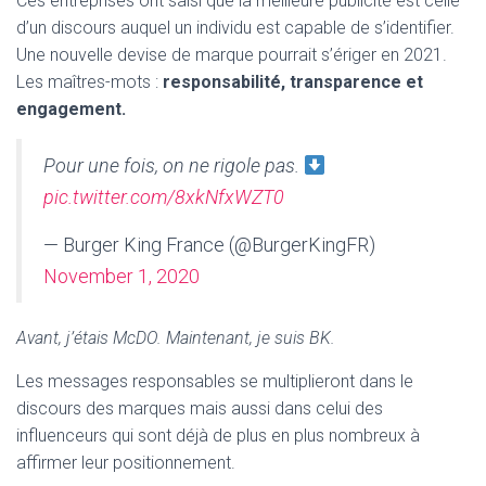
Ces entreprises ont saisi que la meilleure publicité est celle
d’un discours auquel un individu est capable de s’identifier.
Une nouvelle devise de marque pourrait s’ériger en 2021.
Les maîtres-mots :
responsabilité, transparence et
engagement.
Pour une fois, on ne rigole pas.
pic.twitter.com/8xkNfxWZT0
— Burger King France (@BurgerKingFR)
November 1, 2020
Avant, j’étais McDO. Maintenant, je suis BK.
Les messages responsables se multiplieront dans le
discours des marques mais aussi dans celui des
influenceurs qui sont déjà de plus en plus nombreux à
affirmer leur positionnement.