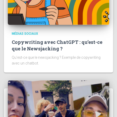
MÉDIAS SOCIAUX
Copywriting avec ChatGPT : qu’est-ce
que le Newsjacking ?
Qu'est-ce que le newsjacking ? Exemple de copywriting
avec un chatbot.