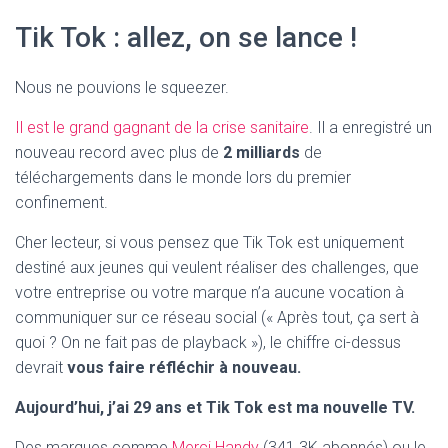
Tik Tok : allez, on se lance !
Nous ne pouvions le squeezer.
Il est le grand gagnant de la crise sanitaire
. Il a enregistré un
nouveau record avec plus de
2 milliards
de
téléchargements dans le monde lors du premier
confinement.
Cher lecteur, si vous pensez que Tik Tok est uniquement
destiné aux jeunes qui veulent réaliser des challenges, que
votre entreprise ou votre marque n’a aucune vocation à
communiquer sur ce réseau social (« Après tout, ça sert à
quoi ? On ne fait pas de playback »), le chiffre ci-dessus
devrait
vous faire réfléchir à nouveau.
Aujourd’hui, j’ai 29 ans et Tik Tok est ma nouvelle TV.
Des marques comme
Merci Handy
(341.3K abonnés) ou le