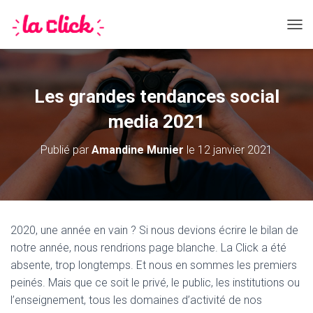
DÉPL
Les grandes tendances social
media 2021
Publié par
Amandine Munier
le
12 janvier 2021
2020, une année en vain ? Si nous devions écrire le bilan de
notre année, nous rendrions page blanche. La Click a été
absente, trop longtemps. Et nous en sommes les premiers
peinés. Mais que ce soit le privé, le public, les institutions ou
l’enseignement, tous les domaines d’activité de nos