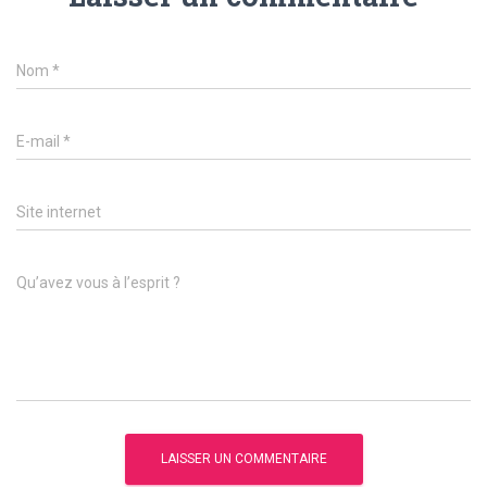
Nom
*
E-mail
*
Site internet
Qu’avez vous à l’esprit ?