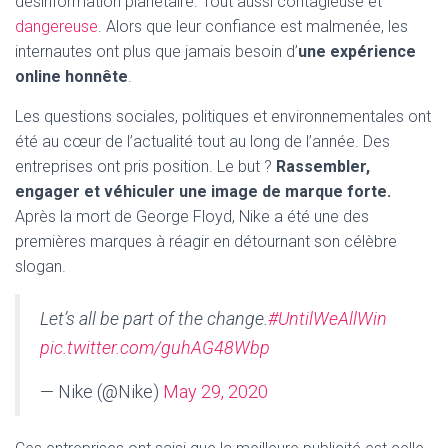
désinformation planétaire. Tout aussi contagieuse et
dangereuse
. Alors que leur confiance est malmenée, les
internautes ont plus que jamais besoin d’
une expérience
online honnête
.
Les questions sociales, politiques et environnementales ont
été au cœur de l’actualité tout au long de l’année. Des
entreprises ont pris position. Le but ?
Rassembler,
engager et véhiculer une image de marque forte.
Après la mort de George Floyd, Nike a été une des
premières marques à réagir en détournant son célèbre
slogan.
Let’s all be part of the change.
#UntilWeAllWin
pic.twitter.com/guhAG48Wbp
— Nike (@Nike)
May 29, 2020