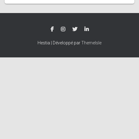
Hestia | Développé par
ThemeIsle