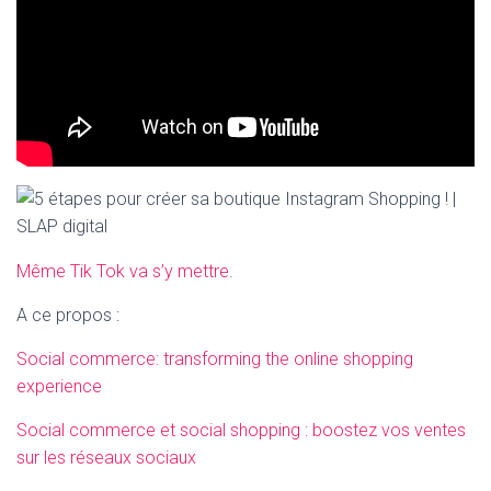
Même Tik Tok va s’y mettre
.
A ce propos :
Social commerce: transforming the online shopping
experience
Social commerce et social shopping : boostez vos ventes
sur les réseaux sociaux