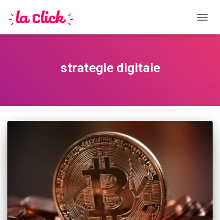
DÉPLI
strategie digitale