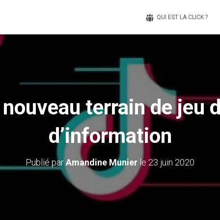
QUI EST LA CLICK ?
e nouveau terrain de jeu
d’information
Publié par
Amandine Munier
le
23 juin 2020