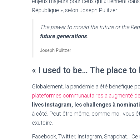
enjeux majeurs pour ceux qui « tiennent dans 
République », selon Joseph Pulitzer.
The power to mould the future of the Repu
future generations
.
Joseph Pulitzer
« I used to be… The place to 
Globalement, la pandémie a été bénéfique po
plateformes communautaires a augmenté d
lives Instagram, les challenges à nomina
à côté. Peut-être même, comme moi, vous êtes
exutoire.
Facebook, Twitter, Instagram, Snapchat… Ce 