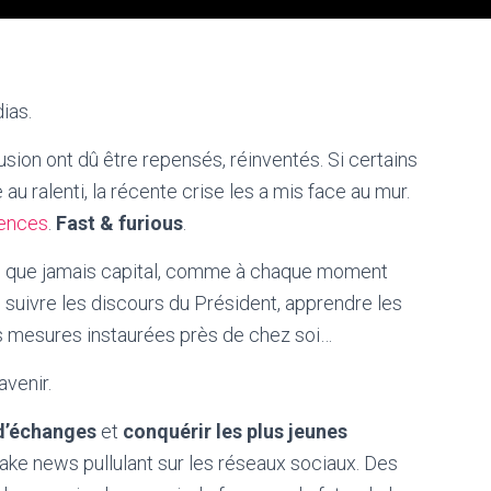
ias.
usion ont dû être repensés, réinventés. Si certains
au ralenti, la récente crise les a mis face au mur.
ences
.
Fast & furious
.
lus que jamais capital, comme à chaque moment
n, suivre les discours du Président, apprendre les
s mesures instaurées près de chez soi…
avenir.
 d’échanges
et
conquérir les plus jeunes
fake news pullulant sur les réseaux sociaux. Des