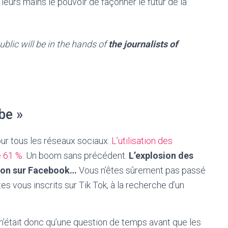
leurs mains le pouvoir de façonner le futur de la
blic will be in the hands of
the journalists of
be »
ur tous les réseaux sociaux.
L’utilisation des
e 61 %
. Un boom sans précédent.
L’explosion des
tion sur Facebook…
Vous n’êtes sûrement pas passé
 vous inscrits sur Tik Tok, à la recherche d’un
n’était donc qu’une question de temps avant que les