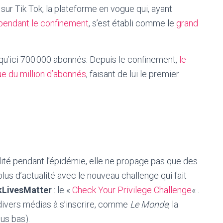
ur Tik Tok, la plateforme en vogue qui, ayant
 pendant le confinement
, s’est établi comme le
grand
qu’ici 700 000 abonnés. Depuis le confinement,
le
e du million d’abonnés
, faisant de lui le premier
iralité pendant l’épidémie, elle ne propage pas que des
plus d’actualité avec le nouveau challenge qui fait
kLivesMatter
: le «
Check Your Privilege Challenge
« .
divers médias à s’inscrire, comme
Le Monde
, la
us bas).