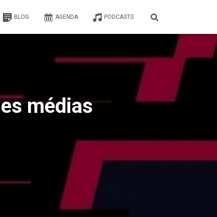
BLOG
AGENDA
PODCASTS
 des médias