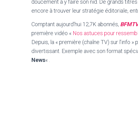
doucement à y faire son nid. De grands titres
encore à trouver leur stratégie éditoriale, en
Comptant aujourd’hui 12,7K abonnés,
BFMT
première vidéo «
Nos astuces pour ressemble
Depuis, la « première (chaîne TV) sur l’info 
divertissant. Exemple avec son format spécial
News
« .