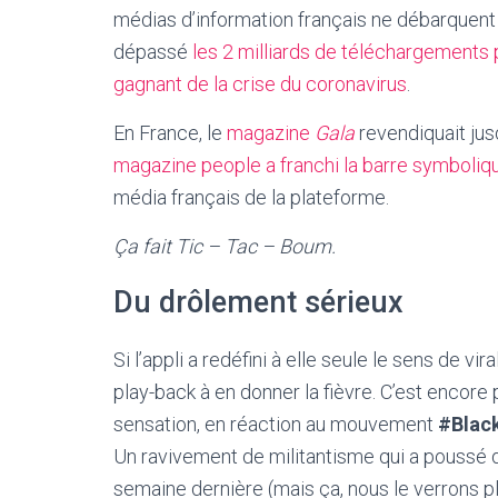
médias d’information français ne débarquent s
dépassé
les 2 milliards de téléchargements
gagnant de la crise du coronavirus
.
En France, le
magazine
Gala
revendiquait jus
magazine people a franchi la barre symboliqu
média français de la plateforme.
Ça fait Tic – Tac – Boum.
Du drôlement sérieux
Si l’appli a redéfini à elle seule le sens de v
play-back à en donner la fièvre. C’est encore 
sensation, en réaction au mouvement
#Blac
Un ravivement de militantisme qui a poussé 
semaine dernière (mais ça, nous le verrons pl