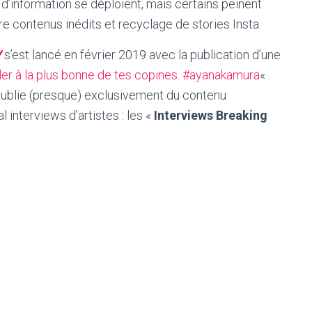
 d’information se déploient, mais certains peinent
tre contenus inédits et recyclage de stories Insta.
V
s’est lancé en février 2019 avec la publication d’une
r à la plus bonne de tes copines. #ayanakamura
« .
» publie (presque) exclusivement du contenu
 interviews d’artistes : les «
Interviews Breaking