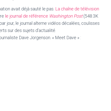
tion avait déjà sauté le pas.
La chaîne de télévision
re
le journal de référence
Washington Post
(548.3K
ar jour, le journal alterne vidéos décalées, coulisses
rts sur des sujets d’actualité.
ournaliste Dave Jorgenson. « Meet Dave » :