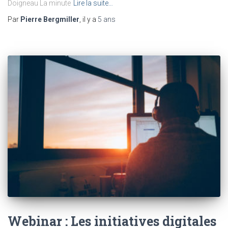
Doigneau La minute
Lire la suite…
Par
Pierre Bergmiller
, il y a
5 ans
Webinar : Les initiatives digitales