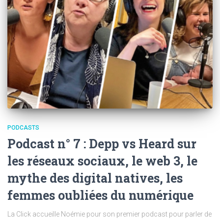
PODCASTS
Podcast n° 7 : Depp vs Heard sur
les réseaux sociaux, le web 3, le
mythe des digital natives, les
femmes oubliées du numérique
La Click accueille Noémie pour son premier podcast pour parler de