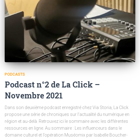
PODCASTS
Podcast n°2 de La Click –
Novembre 2021
Dans son deuxième podcast enregistré chez Via Storia, La Click
propose une série de chroniques sur l’actualité du numérique en
région et au-delà. Retrouvez ici le sommaire avec les différentes
ressources en ligne. Au sommaire : Les influenceurs dans le
domaine culturel et l’opération Muséomix par Isabelle Boucher-