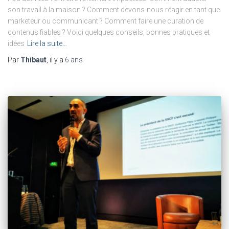
son travail à la maison ? Comment devons-nous réagir en tant que
marketeur ou communicant ? Comment faire une curation de
contenus fiables ? Voici quelques conseils, bonnes pratiques et
idées
Lire la suite…
Par
Thibaut
, il y a
6 ans