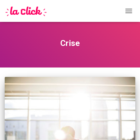
DÉPLI
Crise