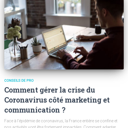
CONSEILS DE PRO
Comment gérer la crise du
Coronavirus côté marketing et
communication ?
Face à l’épidémie de coronavirus, la France entière se confine et
nos activités vont être fortement impactées. Comment adapter