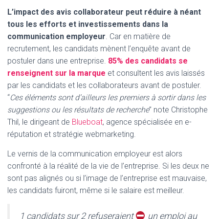
L’impact des avis collaborateur peut réduire à néant
tous les efforts et investissements dans la
communication employeur
. Car en matière de
recrutement, les candidats mènent l’enquête avant de
postuler dans une entreprise.
85% des candidats se
renseignent sur la marque
et consultent les avis laissés
par les candidats et les collaborateurs avant de postuler.
“
Ces éléments sont d’ailleurs les premiers à sortir dans les
suggestions ou les résultats de recherche
” note Christophe
Thil, le dirigeant de
Blueboat
, agence spécialisée en e-
réputation et stratégie webmarketing.
Le vernis de la communication employeur est alors
confronté à la réalité de la vie de l’entreprise. Si les deux ne
sont pas alignés ou si l’image de l’entreprise est mauvaise,
les candidats fuiront, même si le salaire est meilleur.
1 candidats sur 2 refuseraient
un emploi au