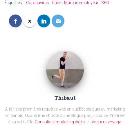
Étiquettes :
Coronavirus
Crise
Marque employeur
SEO
Thibaut
A fait ses premières requêtes web en québécois puis du marketing
en danois. Quand il ne shoote ou ne blogue pas, il chante "I'm free"
à sa petite fille.
Consultant marketing digital
et
blogueur voyage
.