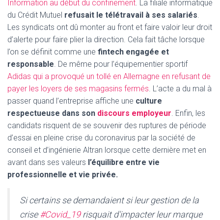
Information au début du confinement
. La filiale informatique
du Crédit Mutuel
refusait le télétravail à ses salariés
.
Les syndicats ont dû monter au front et faire valoir leur droit
d’alerte pour faire plier la direction. Cela fait tâche lorsque
l’on se définit comme une
fintech engagée et
responsable
. De même pour l’équipementier sportif
Adidas qui a provoqué un tollé en Allemagne en refusant de
payer les loyers de ses magasins fermés
. L’acte a du mal à
passer quand l’entreprise affiche une
culture
respectueuse dans son
discours employeur
. Enfin, les
candidats risquent de se souvenir des ruptures de période
d’essai en pleine crise du coronavirus par la société de
conseil et d’ingénierie Altran lorsque cette dernière met en
avant dans ses valeurs
l’équilibre entre vie
professionnelle et vie privée.
Si certains se demandaient si leur gestion de la
crise
#Covid_19
risquait d'impacter leur marque