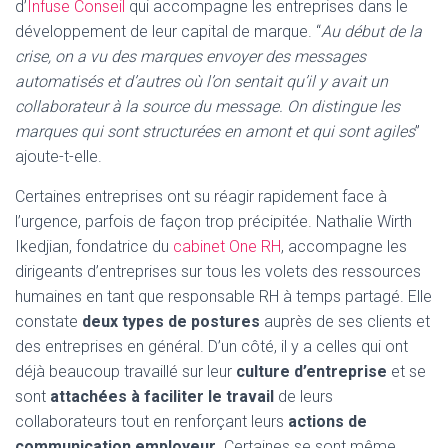
d’
Infuse Conseil
qui accompagne les entreprises dans le
développement de leur capital de marque. “
Au début de la
crise, on a vu des marques envoyer des messages
automatisés et d’autres où l’on sentait qu’il y avait un
collaborateur à la source du message. On distingue les
marques qui sont structurées en amont et qui sont agiles
”
ajoute-t-elle.
Certaines entreprises ont su réagir rapidement face à
l’urgence, parfois de façon trop précipitée. Nathalie Wirth
Ikedjian, fondatrice du
cabinet One RH
, accompagne les
dirigeants d’entreprises sur tous les volets des ressources
humaines en tant que responsable RH à temps partagé. Elle
constate
deux types de postures
auprès de ses clients et
des entreprises en général. D’un côté, il y a celles qui ont
déjà beaucoup travaillé sur leur
culture d’entreprise
et se
sont
attachées à faciliter le travail
de leurs
collaborateurs tout en renforçant leurs
actions de
communication employeur
. Certaines se sont même