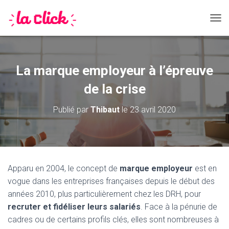
DÉPL
La marque employeur à l’épreuve
de la crise
Publié par
Thibaut
le
23 avril 2020
Apparu en 2004, le concept de
marque employeur
est en
vogue dans les entreprises françaises depuis le début des
années 2010, plus particulièrement chez les DRH, pour
recruter et fidéliser leurs salariés
. Face à la pénurie de
cadres ou de certains profils clés, elles sont nombreuses à