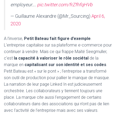
employeur….
pic.twitter.com/frZfhfqHVb
— Guillaume Alexandre (@Mr_Sourcing)
April 6,
2020
A l’inverse,
Petit Bateau fait figure d’exemple
.
L’entreprise capitalise sur sa plateforme e-commerce pour
continuer à vendre. Mais ce qui frappe Maïté Seegmuller,
c’est
la capacité à valoriser le rôle sociétal
de la
marque en
capitalisant sur son identité et ses codes
.
Petit Bateau est « sur le pont » ; l’entreprise a transformé
son outil de production pour pallier le manque de masque.
La narration de leur page Linked In est judicieusement
orchestrée. Les collaborateurs y tiennent toujours une
place. La marque cite aussi l’engagement de certains
collaborateurs dans des associations qui n’ont pas de lien
avec l’activité de l’entreprise mais avec ses valeurs.