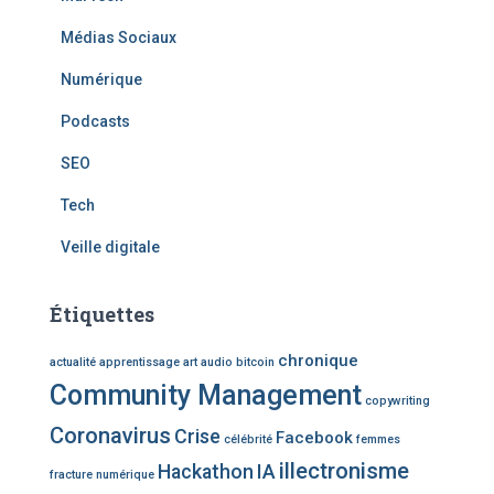
Médias Sociaux
Numérique
Podcasts
SEO
Tech
Veille digitale
Étiquettes
chronique
actualité
apprentissage
art
audio
bitcoin
Community Management
copywriting
Coronavirus
Crise
Facebook
célébrité
femmes
illectronisme
Hackathon
IA
fracture numérique