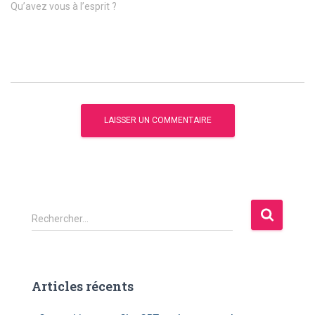
Qu’avez vous à l’esprit ?
R
Rechercher…
e
c
h
e
Articles récents
r
c