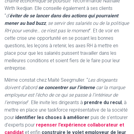
chaîne économique se poursuit
” recommande Nathalie
Wirth Ikedjian. Elle conseille également à ses clients
“
d’
éviter de se lancer dans des actions qui pourraient
mener au bad buzz
, se servir des salariés ou de la politique
RH pour vendre… ce n’est pas le moment
”. Et de voir en
cette crise une opportunité en se posant les bonnes
questions, les leçons à retenir, les axes RH à mettre en
place pour que les salariés puissent travailler dans les
meilleures conditions et soient fiers de le faire pour leur
entreprise.
Même constat chez Maïté Seegmuller. “
Les dirigeants
doivent d’abord
se concentrer sur l’interne
car la marque
employeur est l’écho de ce qui se passe à l’intérieur de
l’entreprise
”. Elle invite les dirigeants à
prendre du recul
, à
mettre en place une taskforce représentative de la société
pour
identifier les choses à améliorer
puis de s’entourer
d’experts pour
repenser l’expérience collaborateur et
candidat
et enfin
construire le volet employeur de leur