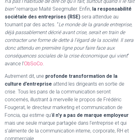
n’a pas l’habitude de dire ce qu’il fait, surtout quand il le fait
bien”
remarque Maïté Seegmuller. Enfin,
la responsabilité
sociétale des entreprises (RSE)
sera attendue au
tournant par des actes. “
Le monde de la grande entreprise,
déjà passablement décrié avant crise, serait en train de
contracter une forme de dette à l’égard de la société. Il sera
donc attendu en première ligne pour faire face aux
conséquences sociales de la crise économique qui vient
”
avance l’
ObSoCo
.
Autrement dit, une
profonde transformation de la
culture d’entreprise
attend les dirigeants en sortie de
crise. Tous les pans de la communication seront
concernés, illustrant à merveille le propos de Frédéric
Fougerat, le directeur marketing et communication de
Foncia, qui estime qu’
il n’y a pas de marque employeur
mais une seule marque partagée dans l’entreprise et qui
s’alimente de la communication interne, corporate, RH et
commerciale.