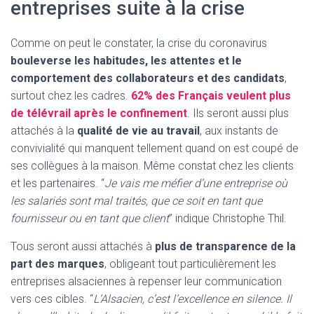
entreprises suite à la crise
Comme on peut le constater, la crise du coronavirus
bouleverse les habitudes, les attentes et le
comportement des collaborateurs et des candidats
,
surtout chez les cadres.
62% des Français veulent plus
de télévrail après le confinement
. Ils seront aussi plus
attachés à la
qualité de vie au travail
, aux instants de
convivialité qui manquent tellement quand on est coupé de
ses collègues à la maison. Même constat chez les clients
et les partenaires. “
Je vais me méfier d’une entreprise où
les salariés sont mal traités, que ce soit en tant que
fournisseur ou en tant que client
” indique Christophe Thil.
Tous seront aussi attachés à
plus de transparence de la
part des marques
, obligeant tout particulièrement les
entreprises alsaciennes à repenser leur communication
vers ces cibles. “
L’Alsacien, c’est l’excellence en silence. Il