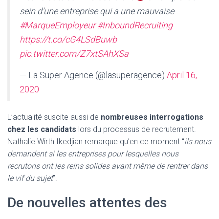
sein d'une entreprise qui a une mauvaise
#MarqueEmployeur
#InboundRecruiting
https://t.co/cG4LSdBuwb
pic.twitter.com/Z7xtSAhXSa
— La Super Agence (@lasuperagence)
April 16,
2020
L’actualité suscite aussi de
nombreuses interrogations
chez les candidats
lors du processus de recrutement.
Nathalie Wirth Ikedjian remarque qu’en ce moment “
ils nous
demandent si les entreprises pour lesquelles nous
recrutons ont les reins solides avant même de rentrer dans
le vif du sujet
”.
De nouvelles attentes des