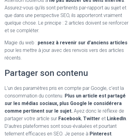
Attention toutefois à
ne pas abuser des liens internes
.
Assurez-vous qu’ils sont pertinents par-rapport au sujet et
que dans une perspective SEO, ils apporteront vraiment
quelque chose. Le principe : 2 articles doivent se renforcer
et se compléter.
Magie du web :
pensez à revenir sur d’anciens articles
pour les mettre à jour avec des renvois vers des articles
récents.
Partager son contenu
L’un des paramètres pris en compte par Google, c’est la
consommation du contenu.
Plus un article est partagé
sur les médias sociaux, plus Google le considérera
comme pertinent sur le sujet.
Ayez donc le réflexe de
partager votre article sur
Facebook
,
Twitter
et
LinkedIn
.
D’autres plateformes sont sous-évaluées et pourtant
tellement efficaces en SEO. Je pense à
Pinterest
.