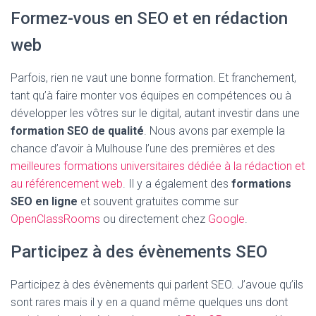
Formez-vous en SEO et en rédaction
web
Parfois, rien ne vaut une bonne formation. Et franchement,
tant qu’à faire monter vos équipes en compétences ou à
développer les vôtres sur le digital, autant investir dans une
formation SEO de qualité
. Nous avons par exemple la
chance d’avoir à Mulhouse l’une des premières et des
meilleures formations universitaires dédiée à la rédaction et
au référencement web
. Il y a également des
formations
SEO en ligne
et souvent gratuites comme sur
OpenClassRooms
ou directement chez
Google
.
Participez à des évènements SEO
Participez à des évènements qui parlent SEO. J’avoue qu’ils
sont rares mais il y en a quand même quelques uns dont