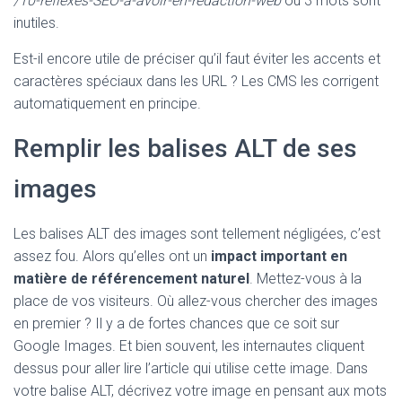
/10-reflexes-SEO-a-avoir-en-redaction-web
où 3 mots sont
inutiles.
Est-il encore utile de préciser qu’il faut éviter les accents et
caractères spéciaux dans les URL ? Les CMS les corrigent
automatiquement en principe.
Remplir les balises ALT de ses
images
Les balises ALT des images sont tellement négligées, c’est
assez fou. Alors qu’elles ont un
impact important en
matière de référencement naturel
. Mettez-vous à la
place de vos visiteurs. Où allez-vous chercher des images
en premier ? Il y a de fortes chances que ce soit sur
Google Images. Et bien souvent, les internautes cliquent
dessus pour aller lire l’article qui utilise cette image. Dans
votre balise ALT, décrivez votre image en pensant aux mots