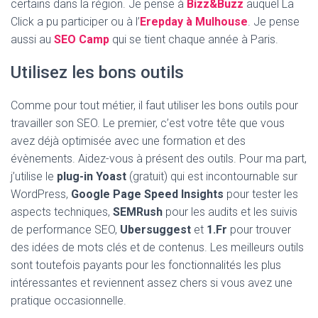
certains dans la région. Je pense à
Bizz&Buzz
auquel La
Click a pu participer ou à l’
Erepday à Mulhouse
. Je pense
aussi au
SEO Camp
qui se tient chaque année à Paris.
Utilisez les bons outils
Comme pour tout métier, il faut utiliser les bons outils pour
travailler son SEO. Le premier, c’est votre tête que vous
avez déjà optimisée avec une formation et des
évènements. Aidez-vous à présent des outils. Pour ma part,
j’utilise le
plug-in Yoast
(gratuit) qui est incontournable sur
WordPress,
Google Page Speed Insights
pour tester les
aspects techniques,
SEMRush
pour les audits et les suivis
de performance SEO,
Ubersuggest
et
1.Fr
pour trouver
des idées de mots clés et de contenus. Les meilleurs outils
sont toutefois payants pour les fonctionnalités les plus
intéressantes et reviennent assez chers si vous avez une
pratique occasionnelle.