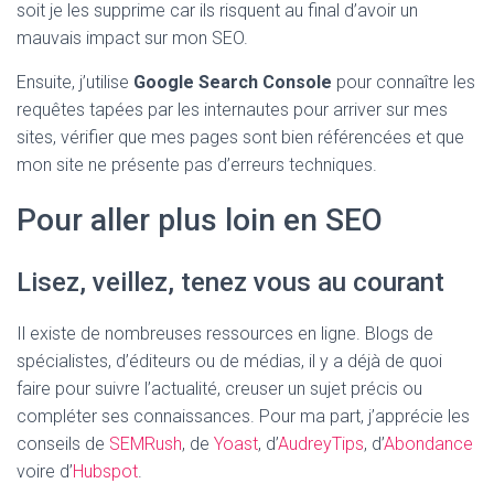
soit je les supprime car ils risquent au final d’avoir un
mauvais impact sur mon SEO.
Ensuite, j’utilise
Google Search Console
pour connaître les
requêtes tapées par les internautes pour arriver sur mes
sites, vérifier que mes pages sont bien référencées et que
mon site ne présente pas d’erreurs techniques.
Pour aller plus loin en SEO
Lisez, veillez, tenez vous au courant
Il existe de nombreuses ressources en ligne. Blogs de
spécialistes, d’éditeurs ou de médias, il y a déjà de quoi
faire pour suivre l’actualité, creuser un sujet précis ou
compléter ses connaissances. Pour ma part, j’apprécie les
conseils de
SEMRush
, de
Yoast
, d’
AudreyTips
, d’
Abondance
voire d’
Hubspot
.