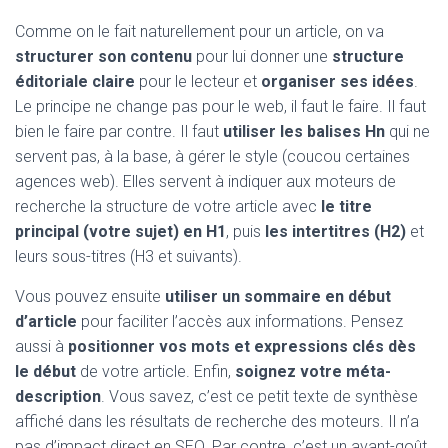
Comme on le fait naturellement pour un article, on va
structurer son contenu
pour lui donner une
structure
éditoriale claire
pour le lecteur et
organiser ses idées
.
Le principe ne change pas pour le web, il faut le faire. Il faut
bien le faire par contre. Il faut
utiliser les balises Hn
qui ne
servent pas, à la base, à gérer le style (coucou certaines
agences web). Elles servent à indiquer aux moteurs de
recherche la structure de votre article avec
le titre
principal (votre sujet) en H1
, puis
les intertitres (H2)
et
leurs sous-titres (H3 et suivants).
Vous pouvez ensuite
utiliser un sommaire en début
d’article
pour faciliter l’accès aux informations. Pensez
aussi à
positionner vos mots et expressions clés dès
le début
de votre article. Enfin,
soignez votre méta-
description
. Vous savez, c’est ce petit texte de synthèse
affiché dans les résultats de recherche des moteurs. Il n’a
pas d’impact direct en SEO. Par contre, c’est un avant-goût