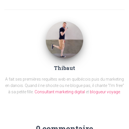
Thibaut
A fait ses premières requêtes web en québécois puis du marketing
en danois. Quand il ne shoote ou ne blogue pas, il chante "I'm free"
à sa petite fille.
Consultant marketing digital
et
blogueur voyage
.
0 commentaire