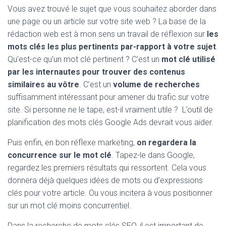
Vous avez trouvé le sujet que vous souhaitez aborder dans
une page ou un article sur votre site web ? La base de la
rédaction web est à mon sens un travail de réflexion sur
les
mots clés les plus pertinents par-rapport à votre sujet
.
Qu’est-ce qu’un mot clé pertinent ? C’est un
mot clé utilisé
par les internautes pour trouver des contenus
similaires au vôtre
. C’est un
volume de recherches
suffisamment intéressant pour amener du trafic sur votre
site. Si personne ne le tape, est-il vraiment utile ? L’outil de
planification des mots clés Google Ads devrait vous aider.
Puis enfin, en bon réflexe marketing,
on regardera la
concurrence sur le mot clé
. Tapez-le dans Google,
regardez les premiers résultats qui ressortent. Cela vous
donnera déjà quelques idées de mots ou d’expressions
clés pour votre article. Ou vous incitera à vous positionner
sur un mot clé moins concurrentiel.
Dans la recherche de mots clés SEO, il est important de