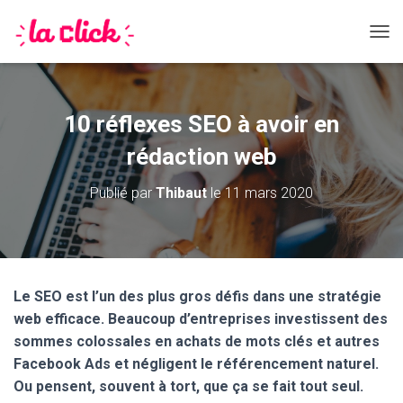
DÉPL
10 réflexes SEO à avoir en
rédaction web
Publié par
Thibaut
le
11 mars 2020
Le SEO est l’un des plus gros défis dans une stratégie
web efficace. Beaucoup d’entreprises investissent des
sommes colossales en achats de mots clés et autres
Facebook Ads et négligent le référencement naturel.
Ou pensent, souvent à tort, que ça se fait tout seul.