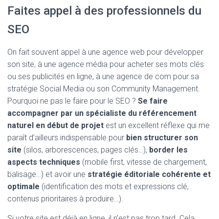
Faites appel à des professionnels du
SEO
On fait souvent appel à une agence web pour développer
son site, à une agence média pour acheter ses mots clés
ou ses publicités en ligne, à une agence de com pour sa
stratégie Social Media ou son Community Management.
Pourquoi ne pas le faire pour le SEO ?
Se faire
accompagner par un spécialiste du référencement
naturel en début de projet
est un excellent réflexe qui me
paraît d’ailleurs indispensable pour
bien structurer son
site
(silos, arborescences, pages clés…),
border les
aspects techniques
(mobile first, vitesse de chargement,
balisage…) et avoir une
stratégie éditoriale cohérente et
optimale
(identification des mots et expressions clé,
contenus prioritaires à produire…).
Si votre site est déjà en ligne, il n’est pas trop tard. Cela