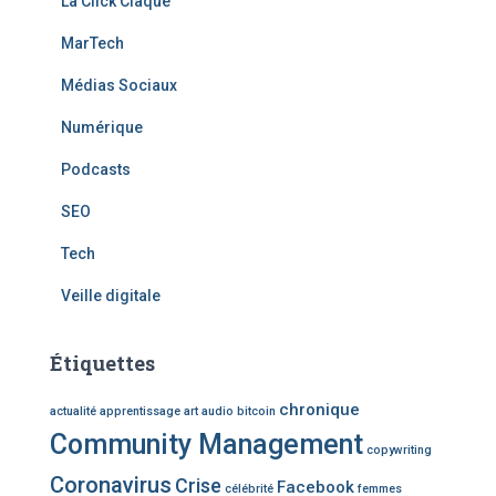
La Click Claque
MarTech
Médias Sociaux
Numérique
Podcasts
SEO
Tech
Veille digitale
Étiquettes
chronique
actualité
apprentissage
art
audio
bitcoin
Community Management
copywriting
Coronavirus
Crise
Facebook
célébrité
femmes