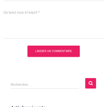
Qu’avez vous à l’esprit ?
R
Rechercher…
e
c
h
e