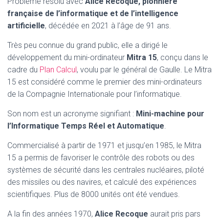
Problème résolu avec
Alice Recoque, pionnière
française de l’informatique et de l’intelligence
artificielle
, décédée en 2021 à l’âge de 91 ans.
Très peu connue du grand public, elle a dirigé le
développement du mini-ordinateur
Mitra 15
, conçu dans le
cadre du
Plan Calcul
, voulu par le général de Gaulle. Le Mitra
15 est considéré comme le premier des mini-ordinateurs
de la Compagnie Internationale pour l’informatique.
Son nom est un acronyme signifiant :
Mini-machine pour
l’Informatique Temps Réel et Automatique
.
Commercialisé à partir de 1971 et jusqu’en 1985, le Mitra
15 a permis de favoriser le contrôle des robots ou des
systèmes de sécurité dans les centrales nucléaires, piloté
des missiles ou des navires, et calculé des expériences
scientifiques. Plus de 8000 unités ont été vendues.
A la fin des années 1970,
Alice Recoque
aurait pris pars