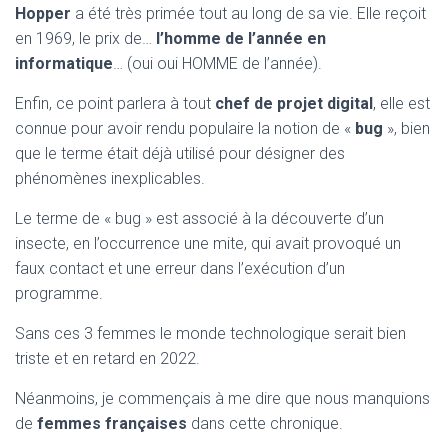
Hopper
a été très primée tout au long de sa vie. Elle reçoit
en 1969, le prix de…
l’homme de l’année en
informatique
… (oui oui HOMME de l’année).
Enfin, ce point parlera à tout
chef de projet digital
, elle est
connue pour avoir rendu populaire la notion de «
bug
», bien
que le terme était déjà utilisé pour désigner des
phénomènes inexplicables.
Le terme de « bug » est associé à la découverte d’un
insecte, en l’occurrence une mite, qui avait provoqué un
faux contact et une erreur dans l’exécution d’un
programme.
Sans ces 3 femmes le monde technologique serait bien
triste et en retard en 2022.
Néanmoins, je commençais à me dire que nous manquions
de
femmes françaises
dans cette chronique.