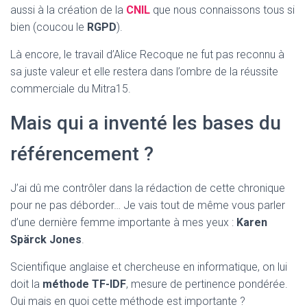
aussi à la création de la
CNIL
que nous connaissons tous si
bien (coucou le
RGPD
).
Là encore, le travail d’Alice Recoque ne fut pas reconnu à
sa juste valeur et elle restera dans l’ombre de la réussite
commerciale du Mitra15.
Mais qui a inventé les bases du
référencement ?
J’ai dû me contrôler dans la rédaction de cette chronique
pour ne pas déborder… Je vais tout de même vous parler
d’une dernière femme importante à mes yeux :
Karen
Spärck Jones
.
Scientifique anglaise et chercheuse en informatique, on lui
doit la
méthode TF-IDF
, mesure de pertinence pondérée.
Oui mais en quoi cette méthode est importante ?