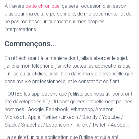
À travers
cette chronique
, ça sera l’occasion d’en savoir
plus pour ma culture personnelle, de me documenter et de
ne pas me baser uniquement sur mes propres
interprétations…
Commençons…
En réfléchissant à la manière dont j’allais aborder le sujet,
j’ai pris mon téléphone, j’ai listé toutes les applications que
j’utilise au quotidien, aussi bien dans ma vie personnelle que
dans ma vie professionnelle, et le constat fût édifiant :
TOUTES les applications que j’utilise, que nous utilisons, ont
été développées ET/ OU sont gérées actuellement par des
hommes : Google, Facebook, WhatsApp, Amazon,
Microsoft, Apple, Twitter /Linkedin / Spotify / Youtube /
Slack / Snapchat / Leboncoin / TikTok / Twitch / Adobe …
La seule et unique application que j’utilise et qui a été