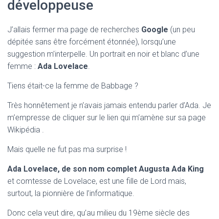
développeuse
J’allais fermer ma page de recherches
Google
(un peu
dépitée sans être forcément étonnée), lorsqu’une
suggestion m’interpelle. Un portrait en noir et blanc d’une
femme :
Ada Lovelace
.
Tiens était-ce la femme de Babbage ?
Très honnêtement je n’avais jamais entendu parler d’Ada. Je
m’empresse de cliquer sur le lien qui m’amène sur sa page
Wikipédia .
Mais quelle ne fut pas ma surprise !
Ada Lovelace, de son nom complet Augusta Ada King
et comtesse de Lovelace, est une fille de Lord mais,
surtout, la pionnière de l’informatique.
Donc cela veut dire, qu’au milieu du 19ème siècle des