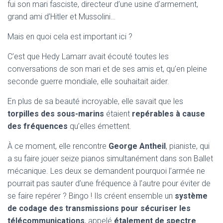
fui son mari fasciste, directeur d’une usine d’armement,
grand ami d’Hitler et Mussolini…
Mais en quoi cela est important ici ?
C’est que Hedy Lamarr avait écouté toutes les
conversations de son mari et de ses amis et, qu’en pleine
seconde guerre mondiale, elle souhaitait aider.
En plus de sa beauté incroyable, elle savait que les
torpilles des sous-marins
étaient
repérables à cause
des fréquences
qu’elles émettent.
À ce moment, elle rencontre
George Antheil
, pianiste, qui
a su faire jouer seize pianos simultanément dans son Ballet
mécanique. Les deux se demandent pourquoi l’armée ne
pourrait pas sauter d’une fréquence à l’autre pour éviter de
se faire repérer ? Bingo ! Ils créent ensemble un
système
de codage des transmissions pour sécuriser les
télécommunications
, appelé
étalement de spectre
.